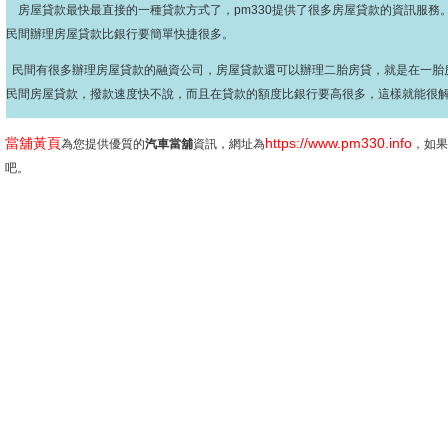
房屋貸款最快最直接的一種貸款方式了，pm330提供了很多房屋貸款的資訊服務
民間辦理房屋貸款比銀行要簡單快捷很多。
民間有很多辦理房屋貸款的融資公司，房屋貸款還可以辦理二胎房貸，就是在一胎
民間房屋貸款，撥款速度快不說，而且在貸款的額度比銀行要高很多，這樣就能很
當舖黃頁
https://www.pm330.info
為您提供優質的
汽車當舖
資訊，網址為
，如果
吧。