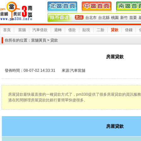
台北市
台北縣
桃園
新竹
苗栗
首頁
當舖
汽車借款
週轉
借款
貼現
二胎
貸款
借錢
你所在的位置：
當舖黃頁
> 貸款
房屋貸款
發佈時間：08-07-02 14:33:31
來源:
汽車當舖
房屋貸款最快最直接的一種貸款方式了，pm330提供了很多房屋貸款的資訊服
過在民間辦理房屋貸款比銀行要簡單快捷很多。
房屋貸款