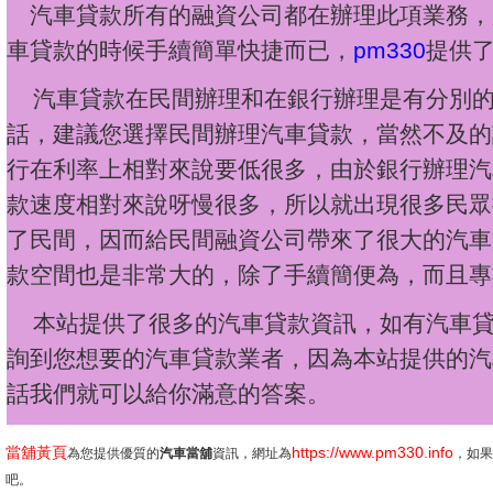
汽車貸款所有的融資公司都在辦理此項業務，
車貸款的時候手續簡單快捷而已，
pm330
提供
汽車貸款在民間辦理和在銀行辦理是有分別的
話，建議您選擇民間辦理汽車貸款，當然不及的
行在利率上相對來說要低很多，由於銀行辦理汽
款速度相對來說呀慢很多，所以就出現很多民眾
了民間，因而給民間融資公司帶來了很大的汽車
款空間也是非常大的，除了手續簡便為，而且專
本站提供了很多的汽車貸款資訊，如有汽車貸
詢到您想要的汽車貸款業者，因為本站提供的汽
話我們就可以給你滿意的答案。
當舖黃頁
https://www.pm330.info
為您提供優質的
汽車當舖
資訊，網址為
，如果
吧。